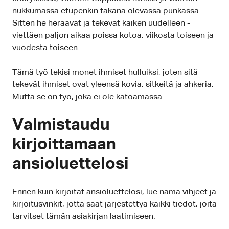
nukkumassa etupenkin takana olevassa punkassa.
Sitten he heräävät ja tekevät kaiken uudelleen -
viettäen paljon aikaa poissa kotoa, viikosta toiseen ja
vuodesta toiseen.
Tämä työ tekisi monet ihmiset hulluiksi, joten sitä
tekevät ihmiset ovat yleensä kovia, sitkeitä ja ahkeria.
Mutta se on työ, joka ei ole katoamassa.
Valmistaudu
kirjoittamaan
ansioluettelosi
Ennen kuin kirjoitat ansioluettelosi, lue nämä vihjeet ja
kirjoitusvinkit, jotta saat järjestettyä kaikki tiedot, joita
tarvitset tämän asiakirjan laatimiseen.