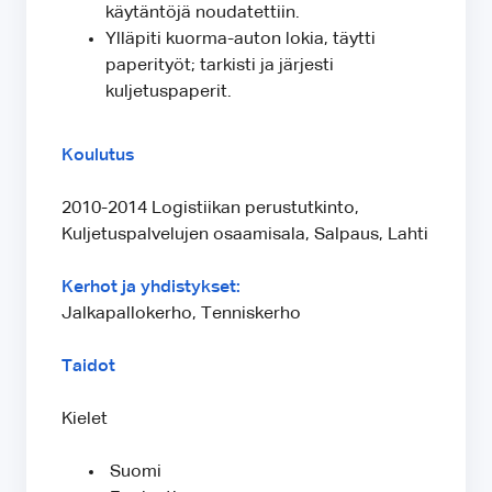
käytäntöjä noudatettiin.
Ylläpiti kuorma-auton lokia, täytti
paperityöt; tarkisti ja järjesti
kuljetuspaperit.
Koulutus
2010-2014 Logistiikan perustutkinto,
Kuljetuspalvelujen osaamisala, Salpaus, Lahti
Kerhot ja yhdistykset:
Jalkapallokerho, Tenniskerho
Taidot
Kielet
Suomi