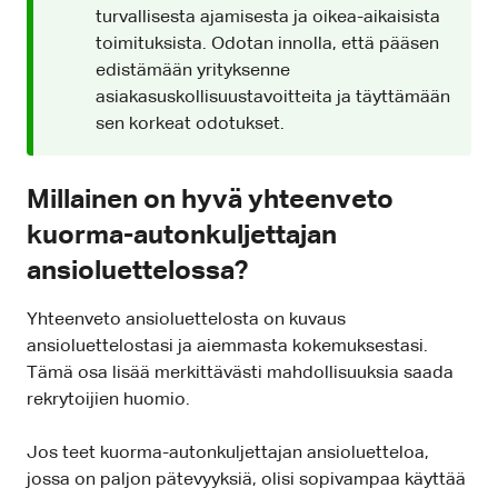
turvallisesta ajamisesta ja oikea-aikaisista
toimituksista. Odotan innolla, että pääsen
edistämään yrityksenne
asiakasuskollisuustavoitteita ja täyttämään
sen korkeat odotukset.
Millainen on hyvä yhteenveto
kuorma-autonkuljettajan
ansioluettelossa?
Yhteenveto ansioluettelosta on kuvaus
ansioluettelostasi ja aiemmasta kokemuksestasi.
Tämä osa lisää merkittävästi mahdollisuuksia saada
rekrytoijien huomio.
Jos teet kuorma-autonkuljettajan ansioluetteloa,
jossa on paljon pätevyyksiä, olisi sopivampaa käyttää