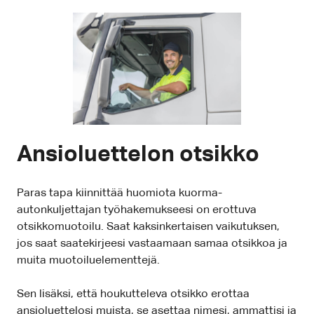
Ansioluettelon otsikko
Paras tapa kiinnittää huomiota kuorma-
autonkuljettajan työhakemukseesi on erottuva
otsikkomuotoilu. Saat kaksinkertaisen vaikutuksen,
jos saat saatekirjeesi vastaamaan samaa otsikkoa ja
muita muotoiluelementtejä.
Sen lisäksi, että houkutteleva otsikko erottaa
ansioluettelosi muista, se asettaa nimesi, ammattisi ja