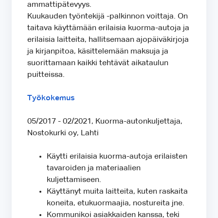
ammattipätevyys.
Kuukauden työntekijä -palkinnon voittaja. On
taitava käyttämään erilaisia kuorma-autoja ja
erilaisia laitteita, hallitsemaan ajopäiväkirjoja
ja kirjanpitoa, käsittelemään maksuja ja
suorittamaan kaikki tehtävät aikataulun
puitteissa.
Työkokemus
05/2017 - 02/2021, Kuorma-autonkuljettaja,
Nostokurki oy, Lahti
Käytti erilaisia kuorma-autoja erilaisten
tavaroiden ja materiaalien
kuljettamiseen.
Käyttänyt muita laitteita, kuten raskaita
koneita, etukuormaajia, nostureita jne.
Kommunikoi asiakkaiden kanssa, teki