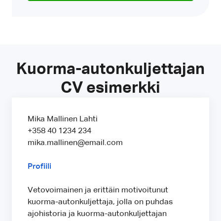
Kuorma-autonkuljettajan
CV esimerkki
Mika Mallinen Lahti
+358 40 1234 234
mika.mallinen@email.com
Profiili
Vetovoimainen ja erittäin motivoitunut
kuorma-autonkuljettaja, jolla on puhdas
ajohistoria ja kuorma-autonkuljettajan