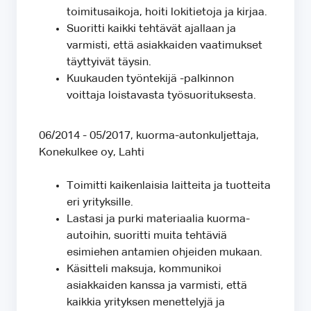
toimitusaikoja, hoiti lokitietoja ja kirjaa.
Suoritti kaikki tehtävät ajallaan ja
varmisti, että asiakkaiden vaatimukset
täyttyivät täysin.
Kuukauden työntekijä -palkinnon
voittaja loistavasta työsuorituksesta.
06/2014 - 05/2017, kuorma-autonkuljettaja,
Konekulkee oy, Lahti
Toimitti kaikenlaisia laitteita ja tuotteita
eri yrityksille.
Lastasi ja purki materiaalia kuorma-
autoihin, suoritti muita tehtäviä
esimiehen antamien ohjeiden mukaan.
Käsitteli maksuja, kommunikoi
asiakkaiden kanssa ja varmisti, että
kaikkia yrityksen menettelyjä ja