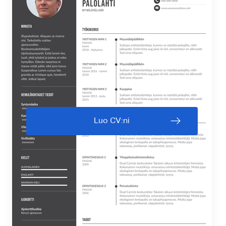
Luo CV:ni