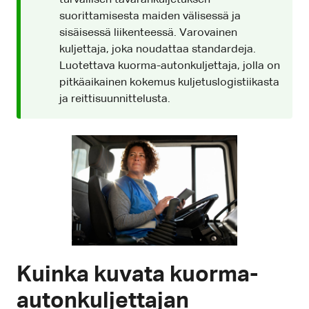
suorittamisesta maiden välisessä ja
sisäisessä liikenteessä. Varovainen
kuljettaja, joka noudattaa standardeja.
Luotettava kuorma-autonkuljettaja, jolla on
pitkäaikainen kokemus kuljetuslogistiikasta
ja reittisuunnittelusta.
Kuinka kuvata kuorma-
autonkuljettajan