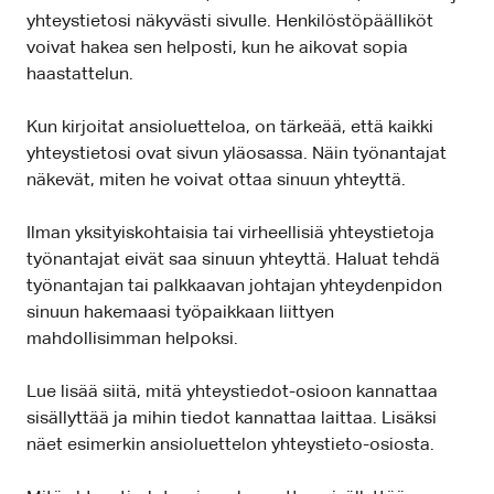
yhteystietosi näkyvästi sivulle. Henkilöstöpäälliköt
voivat hakea sen helposti, kun he aikovat sopia
haastattelun.
Kun kirjoitat ansioluetteloa, on tärkeää, että kaikki
yhteystietosi ovat sivun yläosassa. Näin työnantajat
näkevät, miten he voivat ottaa sinuun yhteyttä.
Ilman yksityiskohtaisia tai virheellisiä yhteystietoja
työnantajat eivät saa sinuun yhteyttä. Haluat tehdä
työnantajan tai palkkaavan johtajan yhteydenpidon
sinuun hakemaasi työpaikkaan liittyen
mahdollisimman helpoksi.
Lue lisää siitä, mitä yhteystiedot-osioon kannattaa
sisällyttää ja mihin tiedot kannattaa laittaa. Lisäksi
näet esimerkin ansioluettelon yhteystieto-osiosta.