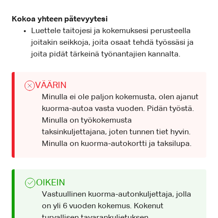
Kokoa yhteen pätevyytesi
Luettele taitojesi ja kokemuksesi perusteella
joitakin seikkoja, joita osaat tehdä työssäsi ja
joita pidät tärkeinä työnantajien kannalta.
VÄÄRIN
Minulla ei ole paljon kokemusta, olen ajanut
kuorma-autoa vasta vuoden. Pidän työstä.
Minulla on työkokemusta
taksinkuljettajana, joten tunnen tiet hyvin.
Minulla on kuorma-autokortti ja taksilupa.
OIKEIN
Vastuullinen kuorma-autonkuljettaja, jolla
on yli 6 vuoden kokemus. Kokenut
turvallisen tavarankuljetuksen