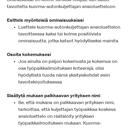
tavoitetta kuorma-autonkuljettajan ansioluetteloon.
Esittele myönteisiä ominaisuuksiasi
Luettele kuorma-autonkuljettajan ansioluettelon
tavoitteessa kaksi tai kolme positiivista
ominaisuutta, jotka katsot hyödylliseksi mainita.
Osoita kokemuksesi
Jos sinulla on paljon kokemusta ja kokemus on
osa työpaikkailmoituksen kriteerejä, olisi
hyödyllistä tuoda nämä yksityiskohdat esiin
tavoitekirjoituksessa.
Sisällytä mukaan palkkaavan yrityksen nimi
Se, että mukana on palkkaavan yrityksen nimi,
tarkoittaa, että kuljettajan työpaikkaa koskeva
ansioluettelo on räätälöity yrityksen
työpaikkailmoituksen mukaan. Kuorma-