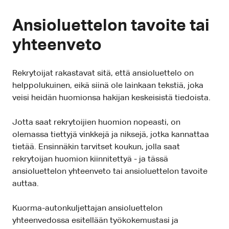
Ansioluettelon tavoite tai
yhteenveto
Rekrytoijat rakastavat sitä, että ansioluettelo on
helppolukuinen, eikä siinä ole lainkaan tekstiä, joka
veisi heidän huomionsa hakijan keskeisistä tiedoista.
Jotta saat rekrytoijien huomion nopeasti, on
olemassa tiettyjä vinkkejä ja niksejä, jotka kannattaa
tietää. Ensinnäkin tarvitset koukun, jolla saat
rekrytoijan huomion kiinnitettyä - ja tässä
ansioluettelon yhteenveto tai ansioluettelon tavoite
auttaa.
Kuorma-autonkuljettajan ansioluettelon
yhteenvedossa esitellään työkokemustasi ja