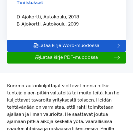
Todistukset
D-Ajokortti, Autokoulu, 2018
B-Ajokortti, Autokoulu, 2009
Lataa kirje Word-muodossa
Lataa kirje PDF-muodossa
Kuorma-autonkuljettajat viettävät monia pitkiä
tunteja ajaen pitkin valtateitä tai muita teitä, kun he
kuljettavat tavaroita yrityksestä toiseen. Heidän
tehtävänään on varmistaa, että rahti toimitetaan
ajallaan ja ilman vaurioita. He saattavat joutua
ajamaan pitkiä aikoja keskellä yötä, vaarallisissa
sääolosuhteissa ja raskaassa liikenteessä. Perille