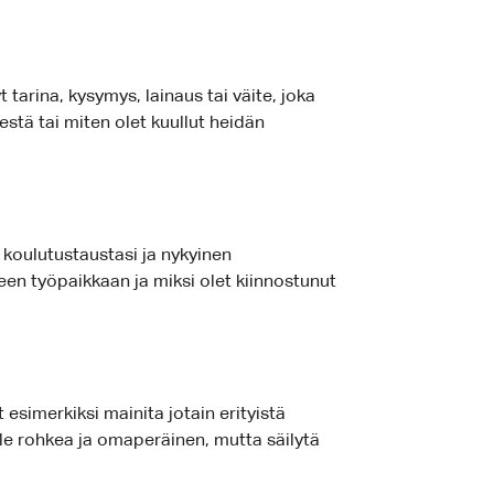
tarina, kysymys, lainaus tai väite, joka
estä tai miten olet kuullut heidän
, koulutustaustasi ja nykyinen
een työpaikkaan ja miksi olet kiinnostunut
 esimerkiksi mainita jotain erityistä
Ole rohkea ja omaperäinen, mutta säilytä