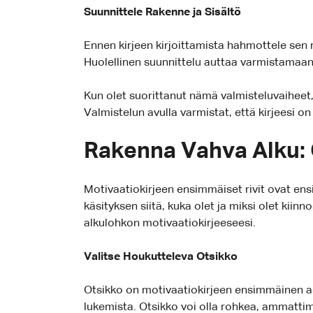
Suunnittele Rakenne ja Sisältö
Ennen kirjeen kirjoittamista hahmottele sen ra
Huolellinen suunnittelu auttaa varmistamaan, 
Kun olet suorittanut nämä valmisteluvaiheet,
Valmistelun avulla varmistat, että kirjeesi on
Rakenna Vahva Alku: 
Motivaatiokirjeen ensimmäiset rivit ovat ens
käsityksen siitä, kuka olet ja miksi olet ki
alkulohkon motivaatiokirjeeseesi.
Valitse Houkutteleva Otsikko
Otsikko on motivaatiokirjeen ensimmäinen asi
lukemista. Otsikko voi olla rohkea, ammattima