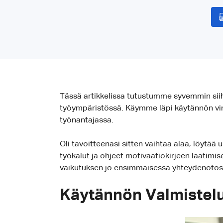
Tässä artikkelissa tutustumme syvemmin siih
työympäristössä. Käymme läpi käytännön vinkke
työnantajassa.
Oli tavoitteenasi sitten vaihtaa alaa, löytää u
työkalut ja ohjeet motivaatiokirjeen laatim
vaikutuksen jo ensimmäisessä yhteydenotos
Käytännön Valmistelu