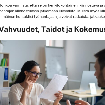
ohkoa varmista, että se on henkilökohtainen, kiinnostava ja 
yönantajan kiinnostuksen jatkamaan lukemista. Muista myös kiin
mmäinen kontaktisi työnantajaan ja voivat ratkaista, jatkaako 
: Vahvuudet, Taidot ja Kokemu