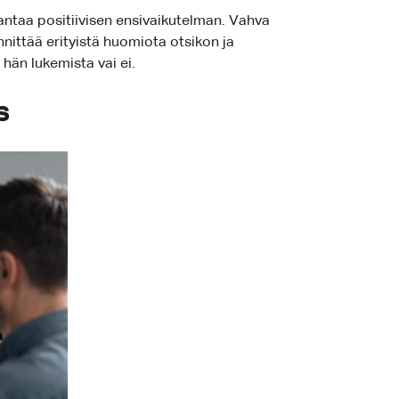
antaa positiivisen ensivaikutelman. Vahva
nittää erityistä huomiota otsikon ja
hän lukemista vai ei.
s