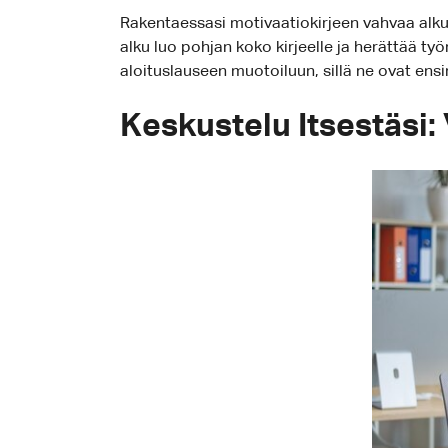
Rakentaessasi motivaatiokirjeen vahvaa alkul
alku luo pohjan koko kirjeelle ja herättää t
aloituslauseen muotoiluun, sillä ne ovat ensi
Keskustelu Itsestäsi