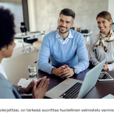
kirjettäsi, on tärkeää suorittaa huolellinen valmistelu varmist