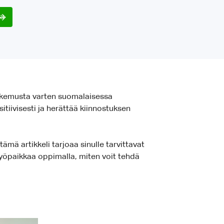
sa
hakemusta varten suomalaisessa
itiivisesti ja herättää kiinnostuksen
tämä artikkeli tarjoaa sinulle tarvittavat
yöpaikkaa oppimalla, miten voit tehdä