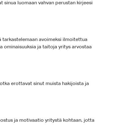
at sinua luomaan vahvan perustan kirjeesi
ekä tarkastelemaan avoimeksi ilmoitettua
a ominaisuuksia ja taitoja yritys arvostaa
otka erottavat sinut muista hakijoista ja
nostus ja motivaatio yritystä kohtaan, jotta