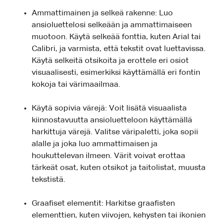
Ammattimainen ja selkeä rakenne: Luo
ansioluettelosi selkeään ja ammattimaiseen
muotoon. Käytä selkeää fonttia, kuten Arial tai
Calibri, ja varmista, että tekstit ovat luettavissa.
Käytä selkeitä otsikoita ja erottele eri osiot
visuaalisesti, esimerkiksi käyttämällä eri fontin
kokoja tai värimaailmaa.
Käytä sopivia värejä: Voit lisätä visuaalista
kiinnostavuutta ansioluetteloon käyttämällä
harkittuja värejä. Valitse väripaletti, joka sopii
alalle ja joka luo ammattimaisen ja
houkuttelevan ilmeen. Värit voivat erottaa
tärkeät osat, kuten otsikot ja taitolistat, muusta
tekstistä.
Graafiset elementit: Harkitse graafisten
elementtien, kuten viivojen, kehysten tai ikonien