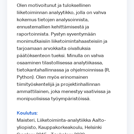
Olen motivoitunut ja tuloksellinen
liiketoiminnan analyytikko, jolla on vahva
kokemus tietojen analysoinnista,
ennustemallien kehittämisestä ja
raportoinnista. Pystyn syventymään
monimutkaisiin liiketoimintahaasteisiin ja
tarjoamaan arvokkaita oivalluksia
päätöksenteon tueksi. Minulla on vahva
osaaminen tilastollisessa analytiikassa,
tietokantahallinnassa ja ohjelmoinnissa (R,
Python). Olen myös erinomainen
tiimityöskentelijä ja projektinhallinnan
ammattilainen, joka menestyy vaativissa ja
monipuolisissa työympäristöissä.
Koulutus:
Maisteri, Liiketoiminta-analytiikka Aalto-
yliopisto, Kauppakorkeakoulu, Helsinki