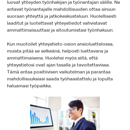
luovat yhteyden työnhakijan ja työnantajan välille. Ne
antavat työnantajalle mahdollisuuden ottaa sinuun
suoraan yhteyttä ja jatkokeskusteluun. Huolellisesti
laaditut ja luotettavat yhteystiedot vahvistavat
ammattimaisuuttasi ja sitoutumistasi työnhakuun.
Kun muotoilet yhteystieto-osion ansioluettelossa,
muista pitää se selkeänä, helposti luettavana ja
ammattimaisena. Huolehsi myös siitä, että
yhteystietosi ovat ajan tasalla ja tavoitettavissa.
Tämä antaa positiivisen vaikutelman ja parantaa
mahdollisuuksiasi saada työhaastattelu ja lopulta
haluamasi työpaikka.