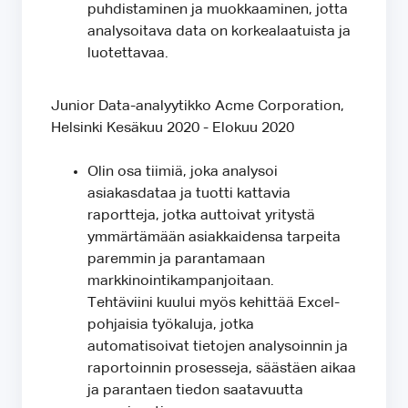
puhdistaminen ja muokkaaminen, jotta
analysoitava data on korkealaatuista ja
luotettavaa.
Junior Data-analyytikko Acme Corporation,
Helsinki Kesäkuu 2020 - Elokuu 2020
Olin osa tiimiä, joka analysoi
asiakasdataa ja tuotti kattavia
raportteja, jotka auttoivat yritystä
ymmärtämään asiakkaidensa tarpeita
paremmin ja parantamaan
markkinointikampanjoitaan.
Tehtäviini kuului myös kehittää Excel-
pohjaisia työkaluja, jotka
automatisoivat tietojen analysoinnin ja
raportoinnin prosesseja, säästäen aikaa
ja parantaen tiedon saatavuutta