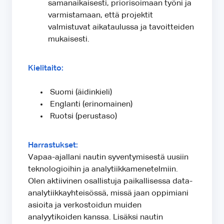
samanaikaisesti, priorisoimaan työni ja
varmistamaan, että projektit
valmistuvat aikataulussa ja tavoitteiden
mukaisesti.
Kielitaito:
Suomi (äidinkieli)
Englanti (erinomainen)
Ruotsi (perustaso)
Harrastukset:
Vapaa-ajallani nautin syventymisestä uusiin
teknologioihin ja analytiikkamenetelmiin.
Olen aktiivinen osallistuja paikallisessa data-
analytiikkayhteisössä, missä jaan oppimiani
asioita ja verkostoidun muiden
analyytikoiden kanssa. Lisäksi nautin