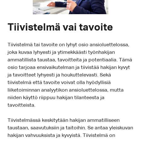
Tiivistelmä vai tavoite
Tiivistelmä tai tavoite on lyhyt osio ansioluettelossa,
joka kuvaa lyhyesti ja ytimekkäästi työnhakijan
ammatillista taustaa, tavoitteita ja potentiaalia. Tämä
osio tarjoaa ensivaikutelman ja tiivistää hakijan kyvyt
ja tavoitteet lyhyesti ja houkuttelevasti. Sekä
tiivistelmä että tavoite voivat olla hyödyllisiä
liiketoiminnan analyytikon ansioluettelossa, mutta
niiden käyttö riippuu hakijan tilanteesta ja
tavoitteista.
Tiivistelmässä keskitytään hakijan ammatilliseen
taustaan, saavutuksiin ja taitoihin. Se antaa yleiskuvan
hakijan vahvuuksista ja kyvyistä. Tiivistelmä on