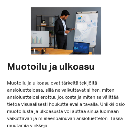
Muotoilu ja ulkoasu
Muotoilu ja ulkoasu ovat tärkeitä tekijöitä
ansioluettelossa, sillä ne vaikuttavat siihen, miten
ansioluettelosi erottuu joukosta ja miten se välittää
tietoa visuaalisesti houkuttelevalla tavalla. Uniikki osio
muotoilusta ja ulkoasusta voi auttaa sinua luomaan
vaikuttavan ja mieleenpainuvan ansioluettelon. Tässä
muutamia vinkkejä: