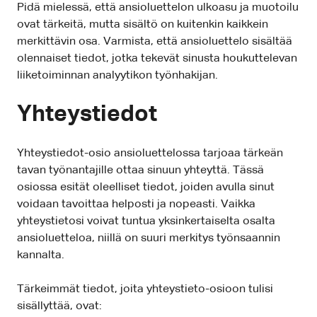
Pidä mielessä, että ansioluettelon ulkoasu ja muotoilu
ovat tärkeitä, mutta sisältö on kuitenkin kaikkein
merkittävin osa. Varmista, että ansioluettelo sisältää
olennaiset tiedot, jotka tekevät sinusta houkuttelevan
liiketoiminnan analyytikon työnhakijan.
Yhteystiedot
Yhteystiedot-osio ansioluettelossa tarjoaa tärkeän
tavan työnantajille ottaa sinuun yhteyttä. Tässä
osiossa esität oleelliset tiedot, joiden avulla sinut
voidaan tavoittaa helposti ja nopeasti. Vaikka
yhteystietosi voivat tuntua yksinkertaiselta osalta
ansioluetteloa, niillä on suuri merkitys työnsaannin
kannalta.
Tärkeimmät tiedot, joita yhteystieto-osioon tulisi
sisällyttää, ovat: