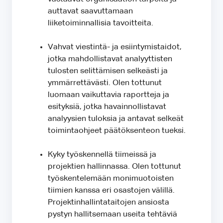
auttavat saavuttamaan
liiketoiminnallisia tavoitteita.
Vahvat viestintä- ja esiintymistaidot,
jotka mahdollistavat analyyttisten
tulosten selittämisen selkeästi ja
ymmärrettävästi. Olen tottunut
luomaan vaikuttavia raportteja ja
esityksiä, jotka havainnollistavat
analyysien tuloksia ja antavat selkeät
toimintaohjeet päätöksenteon tueksi.
Kyky työskennellä tiimeissä ja
projektien hallinnassa. Olen tottunut
työskentelemään monimuotoisten
tiimien kanssa eri osastojen välillä.
Projektinhallintataitojen ansiosta
pystyn hallitsemaan useita tehtäviä