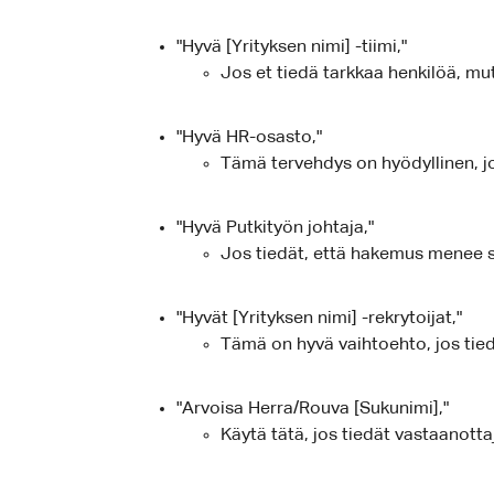
"Hyvä [Yrityksen nimi] -tiimi,"
Jos et tiedä tarkkaa henkilöä, mu
"Hyvä HR-osasto,"
Tämä tervehdys on hyödyllinen, jo
"Hyvä Putkityön johtaja,"
Jos tiedät, että hakemus menee s
"Hyvät [Yrityksen nimi] -rekrytoijat,"
Tämä on hyvä vaihtoehto, jos tiedä
"Arvoisa Herra/Rouva [Sukunimi],"
Käytä tätä, jos tiedät vastaanotta