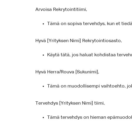
Arvoisa Rekrytointitiimi,
Tämä on sopiva tervehdys, kun et tiedä 
Hyvä [Yrityksen Nimi] Rekrytointiosasto,
Käytä tätä, jos haluat kohdistaa tervehd
Hyvä Herra/Rouva [Sukunimi],
Tämä on muodollisempi vaihtoehto, jok
Tervehdys [Yrityksen Nimi] tiimi,
Tämä tervehdys on hieman epämuodollisem