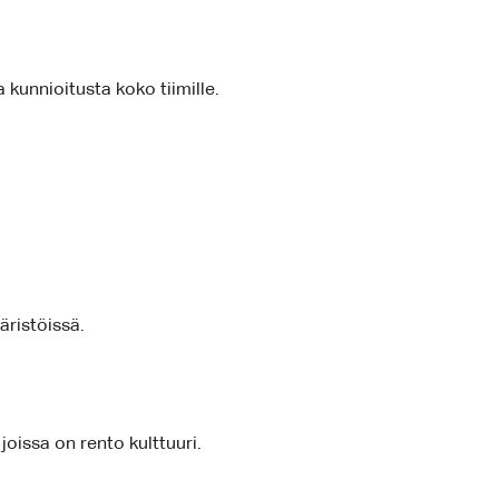
kunnioitusta koko tiimille.
äristöissä.
joissa on rento kulttuuri.