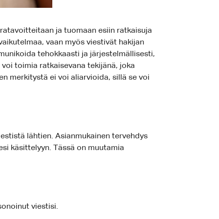
ratavoitteitaan ja tuomaan esiin ratkaisuja
ivaikutelmaa, vaan myös viestivät hakijan
nikoida tehokkaasti ja järjestelmällisesti,
 voi toimia ratkaisevana tekijänä, joka
merkitystä ei voi aliarvioida, sillä se voi
iestistä lähtien. Asianmukainen tervehdys
ksesi käsittelyyn. Tässä on muutamia
onoinut viestisi.